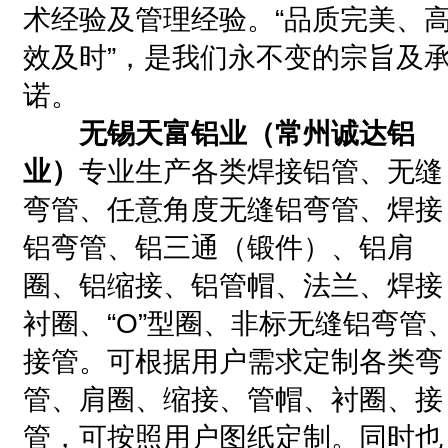
术经验及管理经验。“品质完美、
效及时”，是我们永不变的宗旨及
诺。
无锡天富铝业
（常州诚达铝
业）
专
业生产各类焊接铝管、无缝
弯管、任意角度无缝铝弯管、焊接
铝弯管、铝三通（锻件）、铝肩
圈、铝缩接、铝管帽、法兰、焊接
衬圈、“O”型圈、非标无缝铝弯管
接管。可根据用户需求定制各类弯
管、肩圈、缩接、管帽、衬圈、接
管，可按照用户图纸定制。同时也