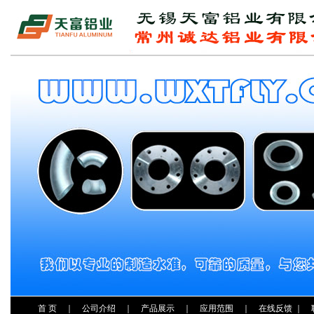
首 页
｜
公司介绍
｜
产品展示
｜
应用范围
｜
在线反馈
｜