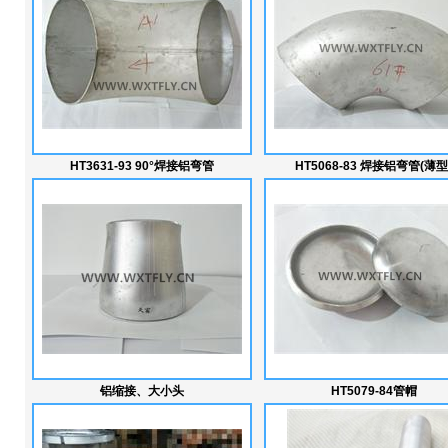
HT3631-93 90°焊接铝弯管
HT5068-83 焊接铝弯管(薄型
铝缩接、大小头
HT5079-84管帽