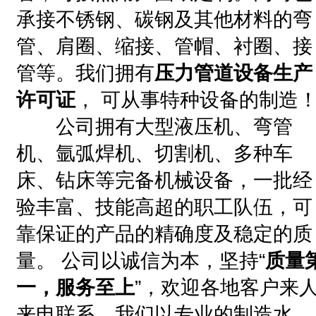
承接不锈钢、碳钢及其他材料的弯
管、肩圈、缩接、管帽、衬圈、接
管等。我们拥有
压力管道设备生产
许可证
， 可从事特种设备的制造
公司拥有大型液压机、弯管
机、氩弧焊机、切割机、多种车
床、钻床等完备机械设备，一批经
验丰富、技能高超的职工队伍，可
靠保证的产品的精确度及稳定的质
量。 公司以诚信为本，坚持“
质量
一，服务至上
”，欢迎各地客户来
来电联系，我们以专业的制造水